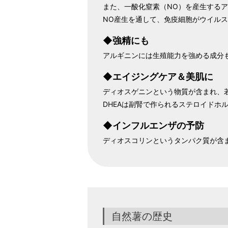
また、一酸化窒素（NO）を産生する
NO産生を通して、免疫細胞がウイル
◆強精にも
アルギニンには生殖能力を強める成分
◆エイジングケア＆美肌に
ディオスゲニンという物質が含まれ、若
DHEAは副腎で作られるステロイドホ
◆インフルエンザの予防
ディオスコリンというタンパク質が含
自然薯の歴史