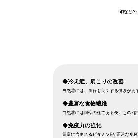
銅などの
◆冷え症、肩こりの改善
自然薯には、血行を良くする働きがあ
◆豊富な食物繊維
自然薯には同様の種である長いもの2
◆免疫力の強化
豊富に含まれるビタミンEが正常な免疫