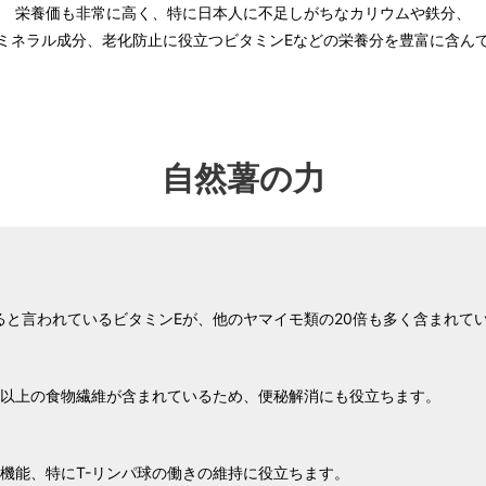
栄養価も非常に高く、特に日本人に不足しがちなカリウムや鉄分、
ミネラル成分、老化防止に役立つビタミンEなどの栄養分を豊富に含ん
自然薯の力
ると言われているビタミンEが、他のヤマイモ類の20倍も多く含まれて
倍以上の食物繊維が含まれているため、便秘解消にも役立ちます。
機能、特にT-リンパ球の働きの維持に役立ちます。