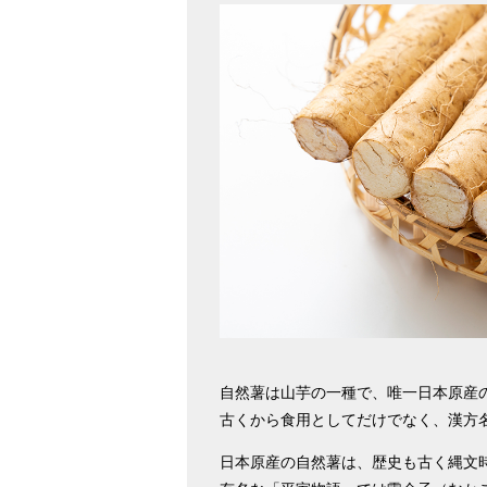
自然薯は山芋の一種で、唯一日本原産
古くから食用としてだけでなく、漢方
日本原産の自然薯は、歴史も古く縄文