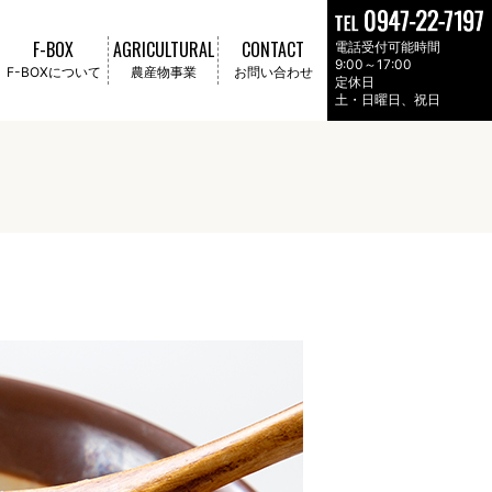
F-BOX
AGRICULTURAL
CONTACT
電話受付可能時間
9:00～17:00
F-BOXについて
農産物事業
お問い合わせ
定休日
土・日曜日、祝日