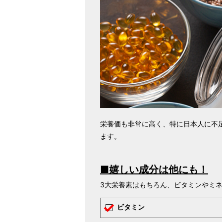
栄養価も非常に高く、特に日本人に不
ます。
■嬉しい成分は他にも！
3大栄養素はもちろん、ビタミンやミ
✓
ビタミン