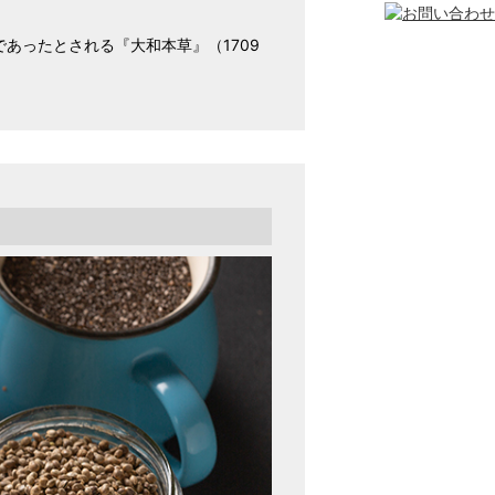
あったとされる『大和本草』（1709