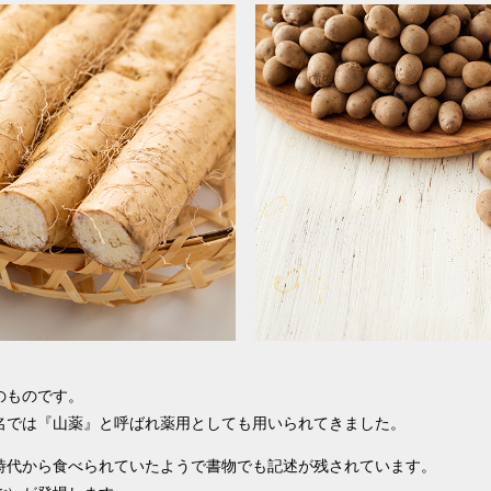
のものです。
名では『山薬』と呼ばれ薬用としても用いられてきました。
時代から食べられていたようで書物でも記述が残されています。