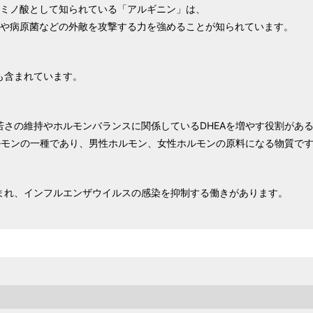
アミノ酸として知られている「アルギニン」は、
スや病原菌などの外敵を攻撃する力を強めることが知られています。
も含まれています。
さの維持やホルモンバランスに関係しているDHEAを増やす役割があ
ルモンの一種であり、男性ホルモン、女性ホルモンの原料になる物質で
まれ、インフルエンザウイルスの感染を抑制する働きがあります。