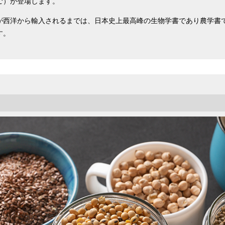
ご）が登場します。
西洋から輸入されるまでは、日本史上最高峰の生物学書であり農学書で
す。