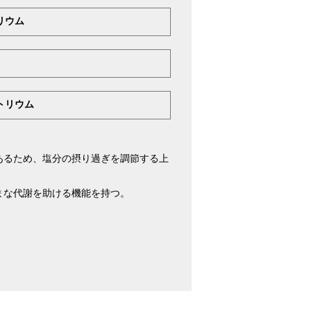
リウム
トリウム
あるため、塩分の摂り過ぎを調節する上
まな代謝を助ける機能を持つ。