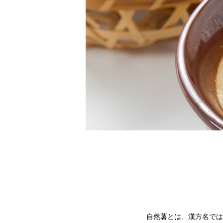
自然薯とは、漢方名では