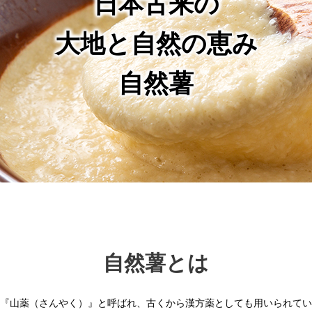
日本古来の
大地と自然の恵み
自然薯
自然薯とは
『山薬（さんやく）』と呼ばれ、古くから漢方薬としても用いられてい