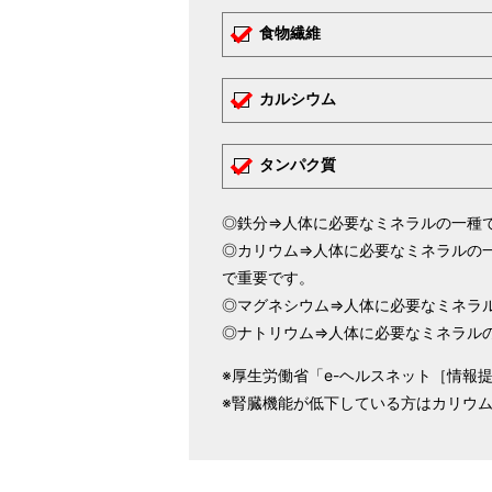
✓
食物繊維
✓
カルシウム
✓
タンパク質
◎鉄分⇒人体に必要なミネラルの一種
◎カリウム⇒人体に必要なミネラルの
で重要です。
◎マグネシウム⇒人体に必要なミネラ
◎ナトリウム⇒人体に必要なミネラル
※厚生労働省「e-ヘルスネット［情報
※腎臓機能が低下している方はカリウ